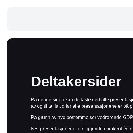
Deltakersider
På denne siden kan du laste ned alle presentasj
av og til ta litt tid før alle presentasjonene er 
På grunn av nye bestemmelser vedrørende GDPR l
NB: presentasjonene blir liggende i omtrent én 