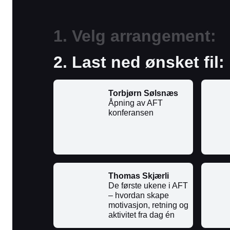
1. Velg arrangement:
2. Last ned ønsket fil:
Torbjørn Sølsnæs
Åpning av AFT
konferansen
Thomas Skjærli
De første ukene i AFT
– hvordan skape
motivasjon, retning og
aktivitet fra dag én