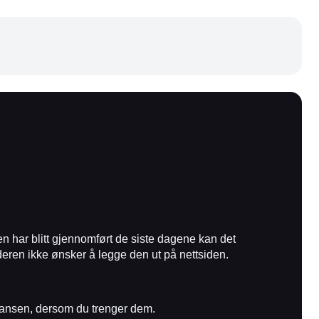
 har blitt gjennomført de siste dagene kan det
lderen ikke ønsker å legge den ut på nettsiden.
eransen, dersom du trenger dem.