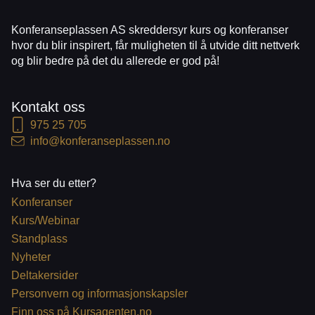
Konferanseplassen AS skreddersyr kurs og konferanser
hvor du blir inspirert, får muligheten til å utvide ditt nettverk
og blir bedre på det du allerede er god på!
Kontakt oss
975 25 705
info@konferanseplassen.no
Hva ser du etter?
Konferanser
Kurs/Webinar
Standplass
Nyheter
Deltakersider
Personvern og informasjonskapsler
Finn oss på Kursagenten.no