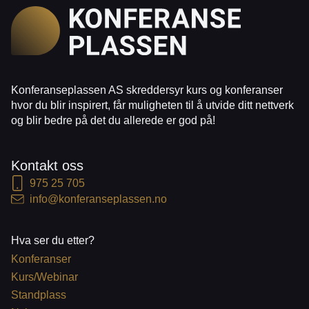
Konferanseplassen AS skreddersyr kurs og konferanser
hvor du blir inspirert, får muligheten til å utvide ditt nettverk
og blir bedre på det du allerede er god på!
Kontakt oss
975 25 705
info@konferanseplassen.no
Hva ser du etter?
Konferanser
Kurs/Webinar
Standplass