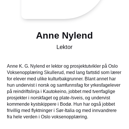
Anne Nylend
Lektor
Anne K. G. Nylend er lektor og prosjektutvikler på Oslo
Voksenopplæring Skullerud, med lang fartstid som lærer
for elever med ulike kulturbakgrunner. Blant annet har
hun undervist i norsk og samfunnsfag for yrkesfagelever
på reindriftslinja i Kautokeino, jobbet med tverrfaglige
prosjekter i norskfaget og plate-/sveis, og undervist
kommende kystskippere i Bodø. Hun har også jobbet
frivillig med flyktninger i Sør-Italia og med innvandrere
fra hele verden i Oslo voksenopplæring.