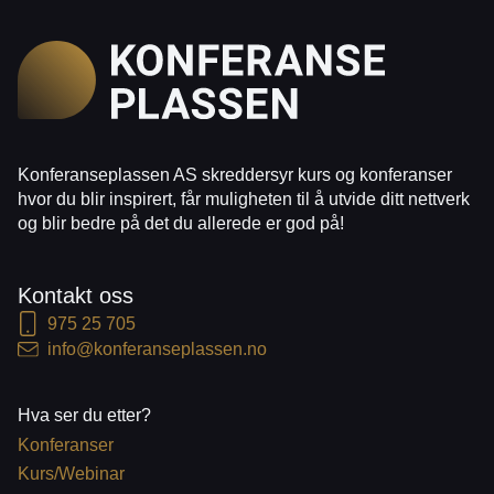
Konferanseplassen AS skreddersyr kurs og konferanser
hvor du blir inspirert, får muligheten til å utvide ditt nettverk
og blir bedre på det du allerede er god på!
Kontakt oss
975 25 705
info@konferanseplassen.no
Hva ser du etter?
Konferanser
Kurs/Webinar