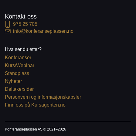
Kontakt oss
975 25 705
info@konferanseplassen.no
Hva ser du etter?
Konferanser
Kurs/Webinar
Standplass
Nyheter
Deltakersider
Personvern og informasjonskapsler
Finn oss på Kursagenten.no
Konferanseplassen AS © 2021–
2026