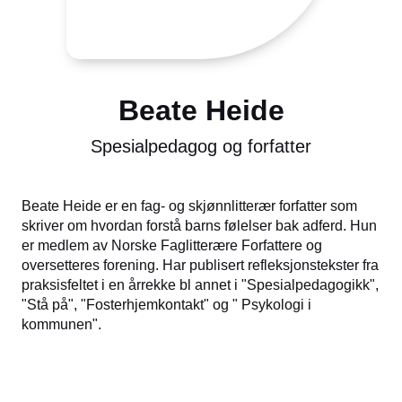
Beate Heide
Spesialpedagog og forfatter
Beate Heide er en fag- og skjønnlitterær forfatter som
skriver om hvordan forstå barns følelser bak adferd. Hun
er medlem av Norske Faglitterære Forfattere og
oversetteres forening. Har publisert refleksjonstekster fra
praksisfeltet i en årrekke bl annet i "Spesialpedagogikk",
"Stå på", "Fosterhjemkontakt" og " Psykologi i
kommunen".