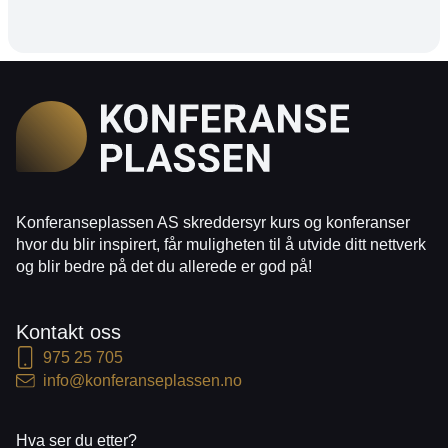
Konferanseplassen AS skreddersyr kurs og konferanser
hvor du blir inspirert, får muligheten til å utvide ditt nettverk
og blir bedre på det du allerede er god på!
Kontakt oss
975 25 705
info@konferanseplassen.no
Hva ser du etter?