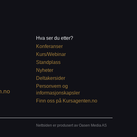
Hva ser du etter?
Konferanser
Kurs/Webinar
Standplass
Nyheter
Deltakersider
Personvern og
n.no
informasjonskapsler
Finn oss på Kursagenten.no
Nettsiden er produsert av Oasen Media AS