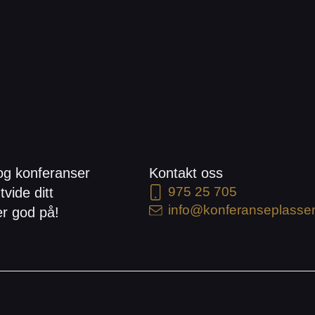
og konferanser
Kontakt oss
975 25 705
tvide ditt
info@konferanseplasse
er god på!