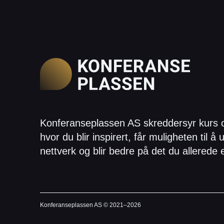
Konferanseplassen AS skreddersyr kurs 
hvor du blir inspirert, får muligheten til å u
nettverk og blir bedre på det du allerede 
Konferanseplassen AS © 2021–
2026