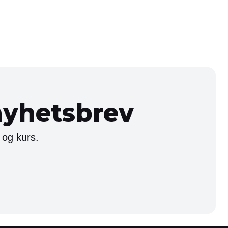
nyhetsbrev
 og kurs.