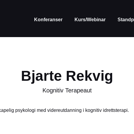
Konferanser
Kurs/Webinar
Standp
Bjarte Rekvig
Kognitiv Terapeaut
pelig psykologi med videreutdanning i kognitiv idrettsterapi.