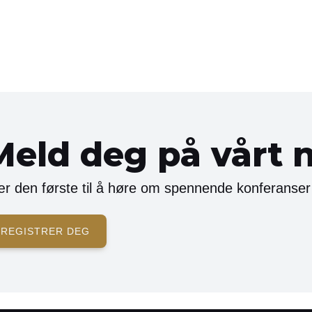
Meld deg på vårt 
r den første til å høre om spennende konferanser
REGISTRER DEG