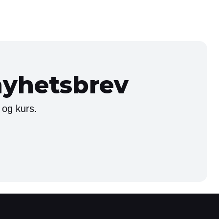
nyhetsbrev
 og kurs.