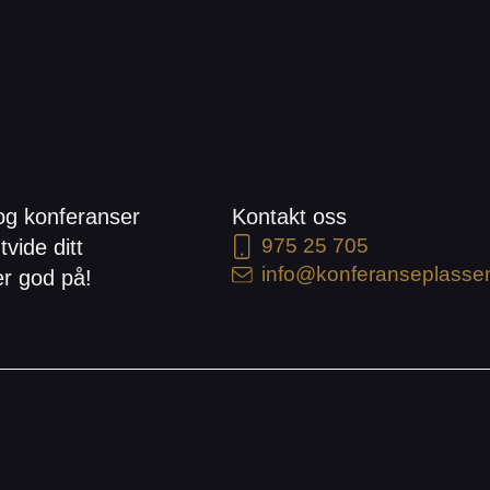
og konferanser
Kontakt oss
975 25 705
tvide ditt
info@konferanseplasse
er god på!