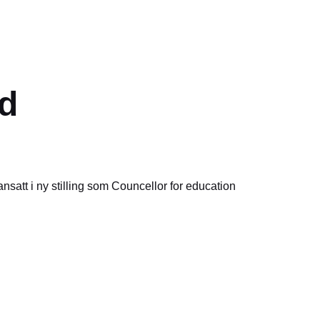
nd
nsatt i ny stilling som Councellor for education