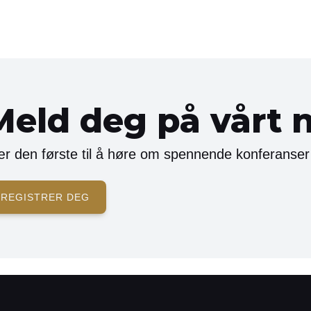
Meld deg på vårt 
r den første til å høre om spennende konferanser
REGISTRER DEG