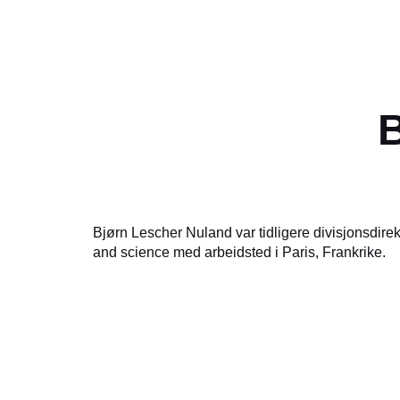
B
Bjørn Lescher Nuland var tidligere divisjonsdirek
and science med arbeidsted i Paris, Frankrike.