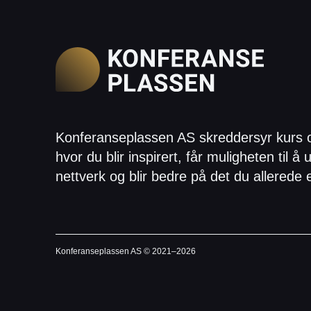
Konferanseplassen AS skreddersyr kurs 
hvor du blir inspirert, får muligheten til å u
nettverk og blir bedre på det du allerede 
Konferanseplassen AS © 2021–
2026