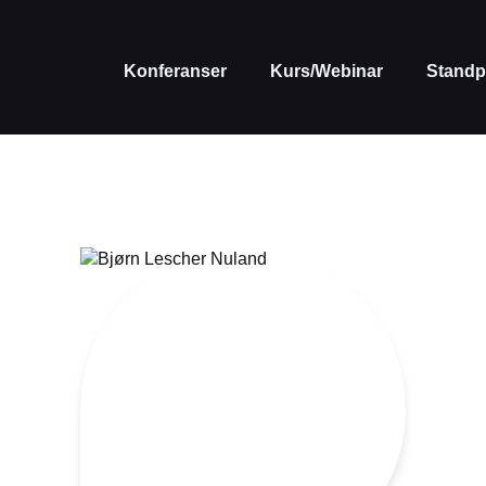
Konferanser
Kurs/Webinar
Standp