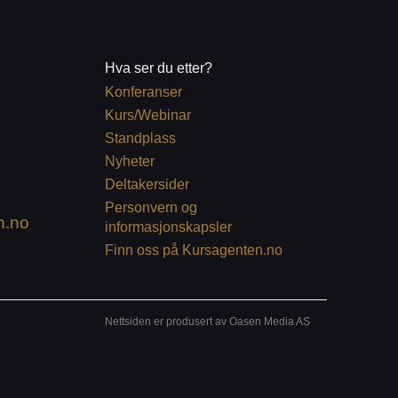
Hva ser du etter?
Konferanser
Kurs/Webinar
Standplass
Nyheter
Deltakersider
Personvern og
n.no
informasjonskapsler
Finn oss på Kursagenten.no
Nettsiden er produsert av Oasen Media AS