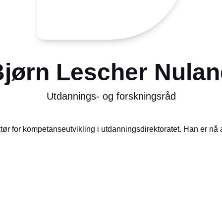
jørn Lescher Nula
Utdannings- og forskningsråd
tør for kompetanseutvikling i utdanningsdirektoratet. Han er nå a