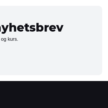
nyhetsbrev
 og kurs.