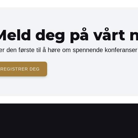
Meld deg på vårt 
r den første til å høre om spennende konferanser
REGISTRER DEG