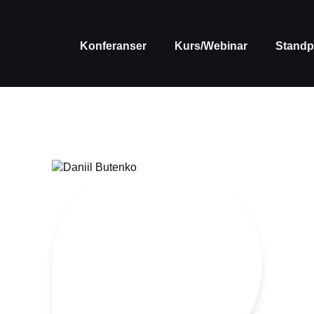
Konferanser
Kurs/Webinar
Standp