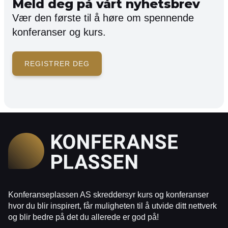
Meld deg på vårt nyhetsbrev
Vær den første til å høre om spennende
konferanser og kurs.
REGISTRER DEG
Konferanseplassen AS skreddersyr kurs og konferanser
hvor du blir inspirert, får muligheten til å utvide ditt nettverk
og blir bedre på det du allerede er god på!