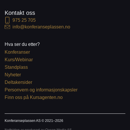
Kontakt oss
975 25 705
info@konferanseplassen.no
Hva ser du etter?
Konferanser
Kurs/Webinar
Standplass
Nyheter
Deltakersider
Personvern og informasjonskapsler
Finn oss på Kursagenten.no
Konferanseplassen AS © 2021–
2026