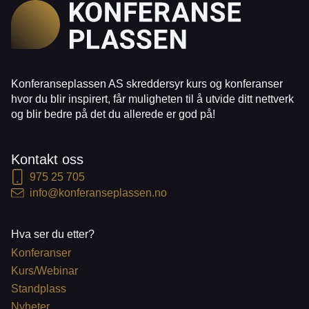
Konferanseplassen AS skreddersyr kurs og konferanser
hvor du blir inspirert, får muligheten til å utvide ditt nettverk
og blir bedre på det du allerede er god på!
Kontakt oss
975 25 705
info@konferanseplassen.no
Hva ser du etter?
Konferanser
Kurs/Webinar
Standplass
Nyheter