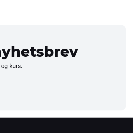
nyhetsbrev
 og kurs.