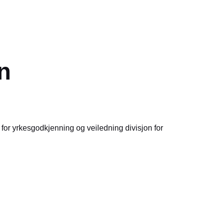
n
for yrkesgodkjenning og veiledning divisjon for