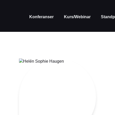
Konferanser
Kurs/Webinar
Standp