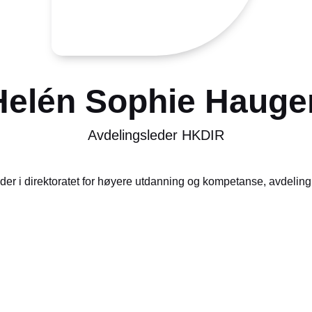
Helén Sophie Hauge
Avdelingsleder HKDIR
r i direktoratet for høyere utdanning og kompetanse, avdeling 