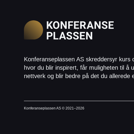
Konferanseplassen AS skreddersyr kurs 
hvor du blir inspirert, får muligheten til å u
nettverk og blir bedre på det du allerede 
Konferanseplassen AS © 2021–
2026