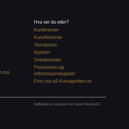
Hva ser du etter?
Konferanser
Kurs/Webinar
Standplass
Nyheter
Deltakersider
Personvern og
n.no
informasjonskapsler
Finn oss på Kursagenten.no
Nettsiden er produsert av Oasen Media AS