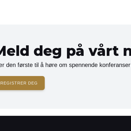
Meld deg på vårt 
r den første til å høre om spennende konferanser
REGISTRER DEG