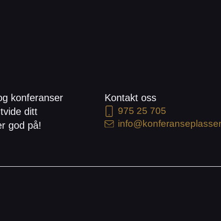
og konferanser
Kontakt oss
975 25 705
tvide ditt
info@konferanseplasse
er god på!