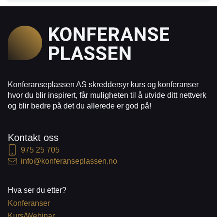
Konferanseplassen AS skreddersyr kurs og konferanser
hvor du blir inspirert, får muligheten til å utvide ditt nettverk
og blir bedre på det du allerede er god på!
Kontakt oss
975 25 705
info@konferanseplassen.no
Hva ser du etter?
Konferanser
Kurs/Webinar