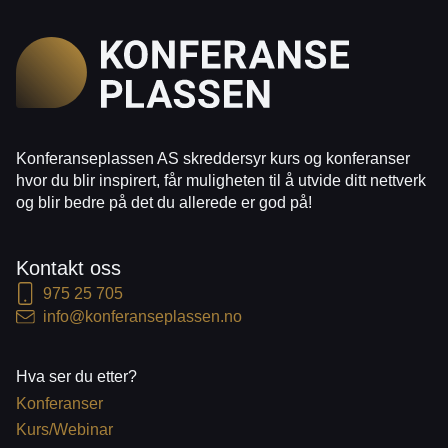
Konferanseplassen AS skreddersyr kurs og konferanser
hvor du blir inspirert, får muligheten til å utvide ditt nettverk
og blir bedre på det du allerede er god på!
Kontakt oss
975 25 705
info@konferanseplassen.no
Hva ser du etter?
Konferanser
Kurs/Webinar