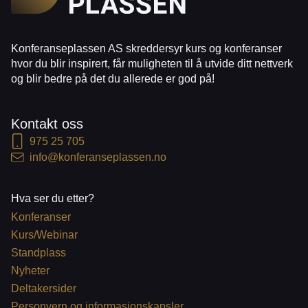
Konferanseplassen AS skreddersyr kurs og konferanser
hvor du blir inspirert, får muligheten til å utvide ditt nettverk
og blir bedre på det du allerede er god på!
Kontakt oss
975 25 705
info@konferanseplassen.no
Hva ser du etter?
Konferanser
Kurs/Webinar
Standplass
Nyheter
Deltakersider
Personvern og informasjonskapsler