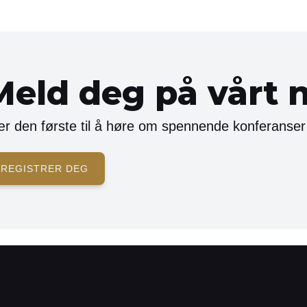
Meld deg på vårt 
r den første til å høre om spennende konferanser
REGISTRER DEG