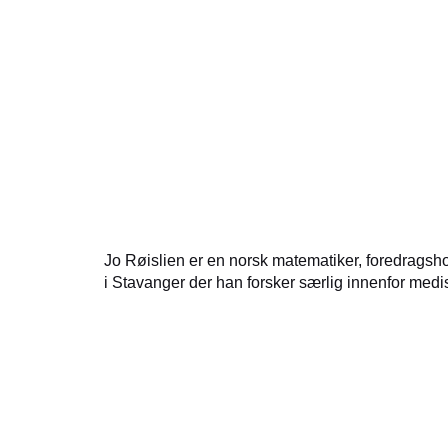
Jo Røislien er en norsk matematiker, foredragshol
i Stavanger der han forsker særlig innenfor medis