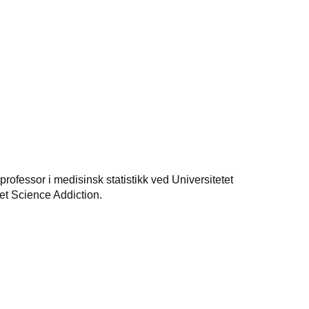
rofessor i medisinsk statistikk ved Universitetet
pet Science Addiction.