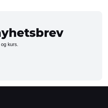
nyhetsbrev
 og kurs.