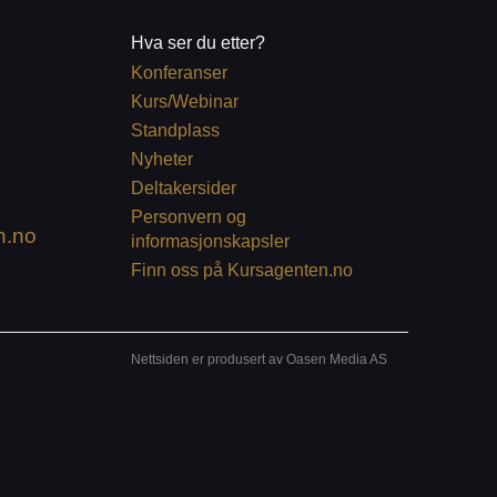
Hva ser du etter?
Konferanser
Kurs/Webinar
Standplass
Nyheter
Deltakersider
Personvern og
n.no
informasjonskapsler
Finn oss på Kursagenten.no
Nettsiden er produsert av Oasen Media AS