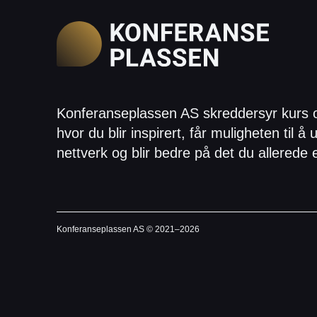
Konferanseplassen AS skreddersyr kurs 
hvor du blir inspirert, får muligheten til å u
nettverk og blir bedre på det du allerede 
Konferanseplassen AS © 2021–
2026