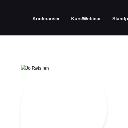
Konferanser
Kurs/Webinar
Standp