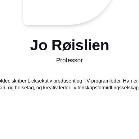
Jo Røislien
Professor
der, skribent, eksekutiv produsent og TV-programleder. Han er p
in- og helsefag, og kreativ leder i vitenskapsformidlingsselska