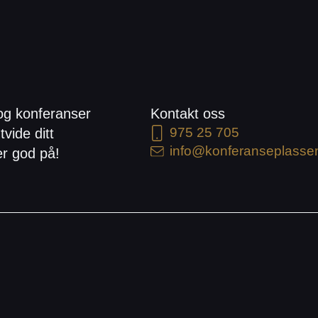
og konferanser
Kontakt oss
975 25 705
tvide ditt
info@konferanseplasse
er god på!