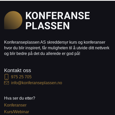
Konferanseplassen AS skreddersyr kurs og konferanser
hvor du blir inspirert, får muligheten til å utvide ditt nettverk
og blir bedre på det du allerede er god på!
Kontakt oss
975 25 705
info@konferanseplassen.no
Hva ser du etter?
Konferanser
Kurs/Webinar