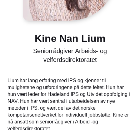
Kine Nan Lium
Seniorrådgiver Arbeids- og
velferdsdirektoratet
Lium har lang erfaring med IPS og kjenner til
mulighetene og utfordringene på dette feltet. Hun har
hun vært leder for Hadeland IPS og Utvidet oppfølging i
NAV. Hun har vært sentral i utarbeidelsen av nye
metoder i IPS, og vært del av det norske
kompetansenettverket for individuell jobbstøtte. Kine er
nå ansatt som seniorrådgiver i Arbeid -og
velferdsdirektoratet.