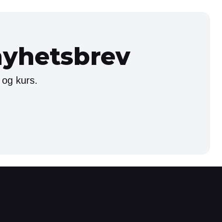
nyhetsbrev
 og kurs.