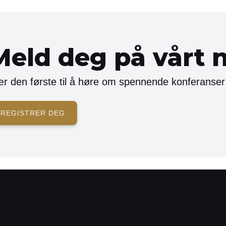
Meld deg på vårt 
r den første til å høre om spennende konferanser
REGISTRER DEG