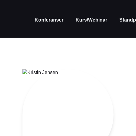
Konferanser
Kurs/Webinar
Standp