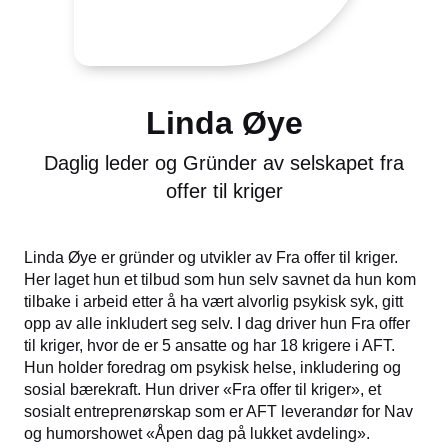
Linda Øye
Daglig leder og Gründer av selskapet fra
offer til kriger
Linda Øye er gründer og utvikler av Fra offer til kriger.
Her laget hun et tilbud som hun selv savnet da hun kom
tilbake i arbeid etter å ha vært alvorlig psykisk syk, gitt
opp av alle inkludert seg selv. I dag driver hun Fra offer
til kriger, hvor de er 5 ansatte og har 18 krigere i AFT.
Hun holder foredrag om psykisk helse, inkludering og
sosial bærekraft. Hun driver «Fra offer til kriger», et
sosialt entreprenørskap som er AFT leverandør for Nav
og humorshowet «Åpen dag på lukket avdeling».