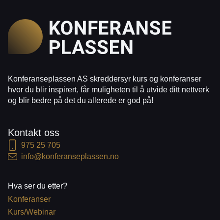
Konferanseplassen AS skreddersyr kurs og konferanser
hvor du blir inspirert, får muligheten til å utvide ditt nettverk
og blir bedre på det du allerede er god på!
Kontakt oss
975 25 705
info@konferanseplassen.no
Hva ser du etter?
Konferanser
Kurs/Webinar