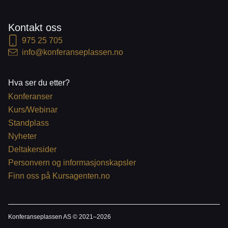
Kontakt oss
975 25 705
info@konferanseplassen.no
Hva ser du etter?
Konferanser
Kurs/Webinar
Standplass
Nyheter
Deltakersider
Personvern og informasjonskapsler
Finn oss på Kursagenten.no
Konferanseplassen AS © 2021–
2026