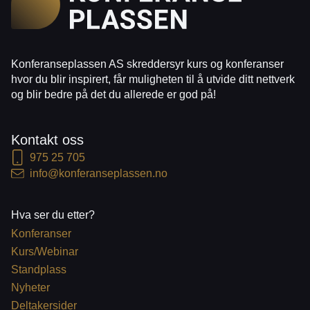
Konferanseplassen AS skreddersyr kurs og konferanser
hvor du blir inspirert, får muligheten til å utvide ditt nettverk
og blir bedre på det du allerede er god på!
Kontakt oss
975 25 705
info@konferanseplassen.no
Hva ser du etter?
Konferanser
Kurs/Webinar
Standplass
Nyheter
Deltakersider