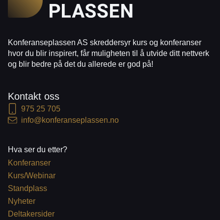
Konferanseplassen AS skreddersyr kurs og konferanser
hvor du blir inspirert, får muligheten til å utvide ditt nettverk
og blir bedre på det du allerede er god på!
Kontakt oss
975 25 705
info@konferanseplassen.no
Hva ser du etter?
Konferanser
Kurs/Webinar
Standplass
Nyheter
Deltakersider