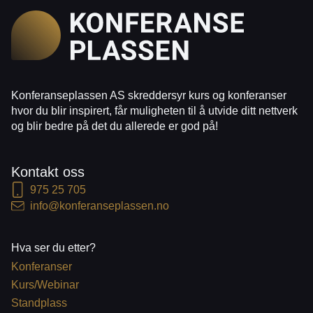
Konferanseplassen AS skreddersyr kurs og konferanser
hvor du blir inspirert, får muligheten til å utvide ditt nettverk
og blir bedre på det du allerede er god på!
Kontakt oss
975 25 705
info@konferanseplassen.no
Hva ser du etter?
Konferanser
Kurs/Webinar
Standplass