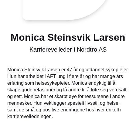
Monica Steinsvik Larsen
Karriereveileder i Nordtro AS
Monica Steinsvik Larsen er 47 år og utdannet sykepleier.
Hun har arbeidet i AFT ung i flere år og har mange års
erfaring som helsesykepleier. Monica er dyktig til å
skape gode relasjoner og få andre til å føle seg verdsatt
og sett. Monica har et skarpt øye for ressursene i andre
mennesker. Hun vektlegger spesielt livsstil og helse,
samt de små og positive endringene hos hver enkelt i
karriereveiledningen.