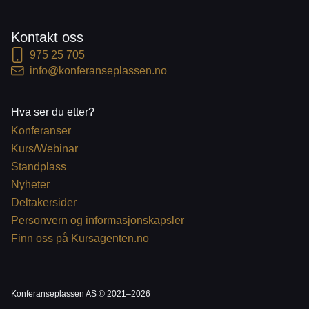
Kontakt oss
975 25 705
info@konferanseplassen.no
Hva ser du etter?
Konferanser
Kurs/Webinar
Standplass
Nyheter
Deltakersider
Personvern og informasjonskapsler
Finn oss på Kursagenten.no
Konferanseplassen AS © 2021–
2026