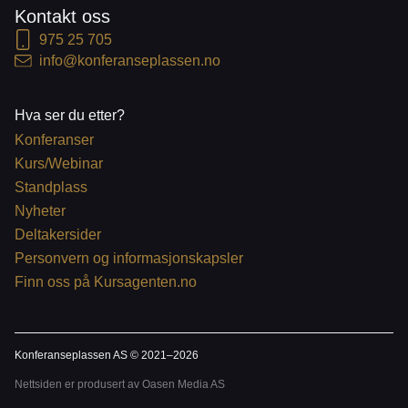
Kontakt oss
975 25 705
info@konferanseplassen.no
Hva ser du etter?
Konferanser
Kurs/Webinar
Standplass
Nyheter
Deltakersider
Personvern og informasjonskapsler
Finn oss på Kursagenten.no
Konferanseplassen AS © 2021–
2026
Nettsiden er produsert av Oasen Media AS