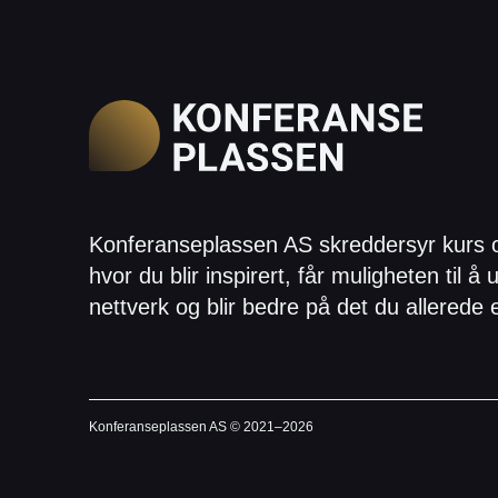
Konferanseplassen AS skreddersyr kurs 
hvor du blir inspirert, får muligheten til å u
nettverk og blir bedre på det du allerede 
Konferanseplassen AS © 2021–
2026