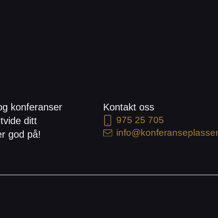
og konferanser
Kontakt oss
975 25 705
tvide ditt
info@konferanseplasse
er god på!