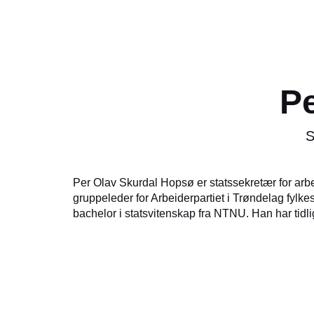
P
S
Per Olav Skurdal Hopsø er statssekretær for arb
gruppeleder for Arbeiderpartiet i Trøndelag fylke
bachelor i statsvitenskap fra NTNU. Han har tidl