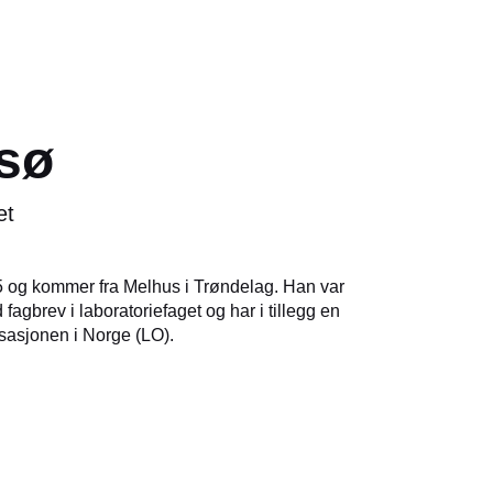
sø
et
85 og kommer fra Melhus i Trøndelag. Han var
agbrev i laboratoriefaget og har i tillegg en
isasjonen i Norge (LO).