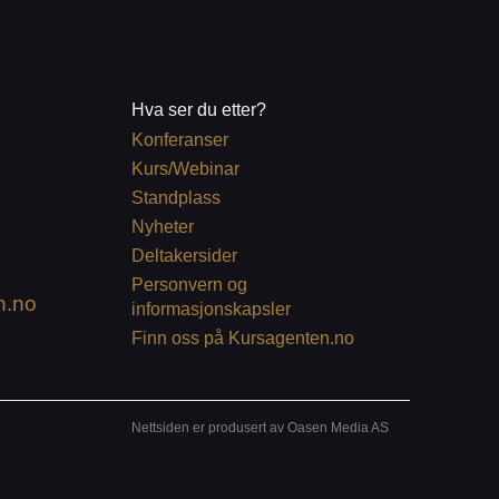
Hva ser du etter?
Konferanser
Kurs/Webinar
Standplass
Nyheter
Deltakersider
Personvern og
n.no
informasjonskapsler
Finn oss på Kursagenten.no
Nettsiden er produsert av Oasen Media AS