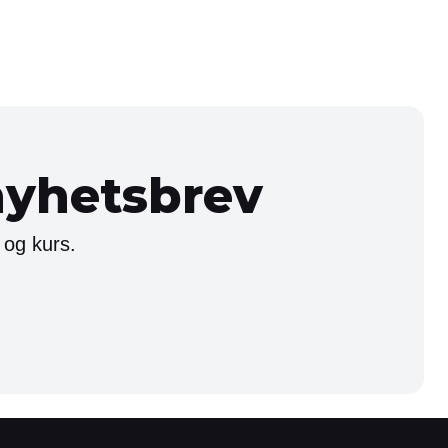
nyhetsbrev
 og kurs.