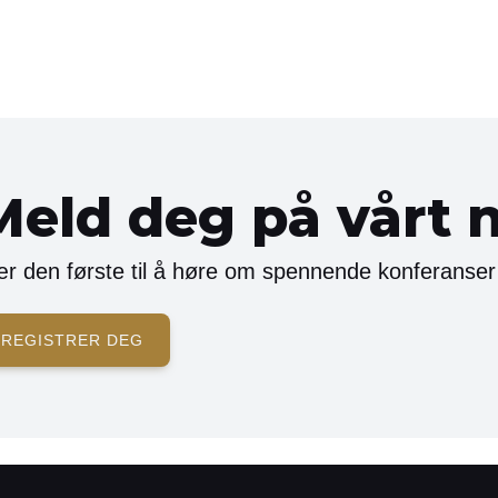
Meld deg på vårt 
r den første til å høre om spennende konferanser
REGISTRER DEG