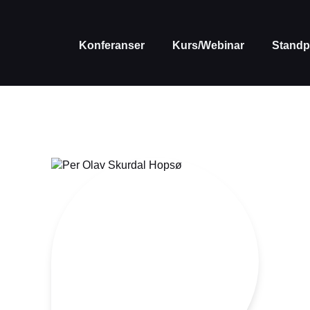
Konferanser
Kurs/Webinar
Standp