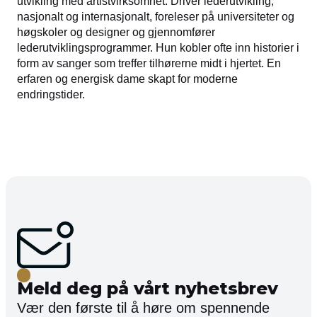
utvikling med artistvirksomhet. Driver lederutvikling,
nasjonalt og internasjonalt, foreleser på universiteter og
høgskoler og designer og gjennomfører
lederutviklingsprogrammer. Hun kobler ofte inn historier i
form av sanger som treffer tilhørerne midt i hjertet. En
erfaren og energisk dame skapt for moderne
endringstider.
Meld deg på vårt nyhetsbrev
Vær den første til å høre om spennende