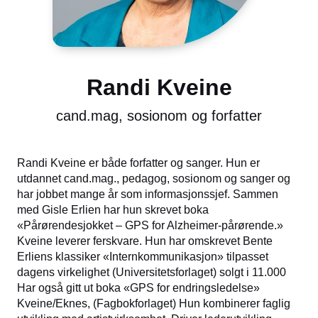
Randi Kveine
cand.mag, sosionom og forfatter
Randi Kveine er både forfatter og sanger. Hun er
utdannet cand.mag., pedagog, sosionom og sanger og
har jobbet mange år som informasjonssjef. Sammen
med Gisle Erlien har hun skrevet boka
«Pårørendesjokket – GPS for Alzheimer-pårørende.»
Kveine leverer ferskvare. Hun har omskrevet Bente
Erliens klassiker «Internkommunikasjon» tilpasset
dagens virkelighet (Universitetsforlaget) solgt i 11.000
Har også gitt ut boka «GPS for endringsledelse»
Kveine/Eknes, (Fagbokforlaget) Hun kombinerer faglig