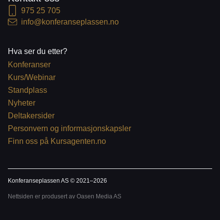
975 25 705
info@konferanseplassen.no
Hva ser du etter?
Konferanser
Kurs/Webinar
Standplass
Nyheter
Deltakersider
Personvern og informasjonskapsler
Finn oss på Kursagenten.no
Konferanseplassen AS © 2021–
2026
Nettsiden er produsert av Oasen Media AS