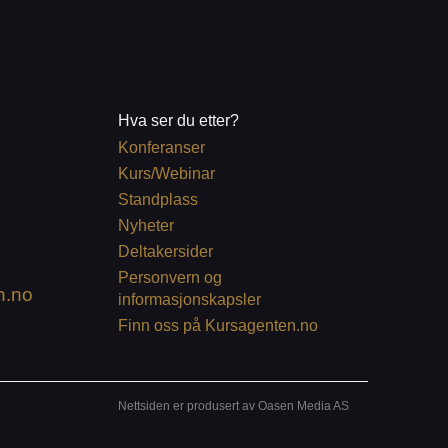
Hva ser du etter?
Konferanser
Kurs/Webinar
Standplass
Nyheter
Deltakersider
Personvern og
n.no
informasjonskapsler
Finn oss på Kursagenten.no
Nettsiden er produsert av Oasen Media AS