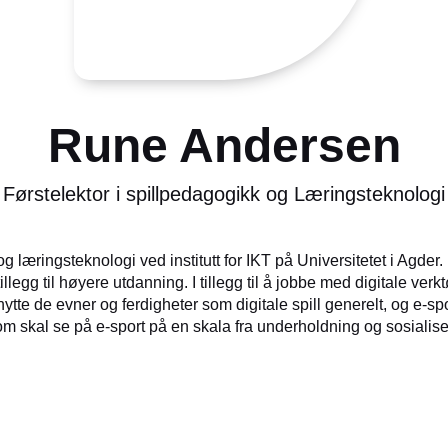
Rune Andersen
Førstelektor i spillpedagogikk og Læringsteknologi
g læringsteknologi ved institutt for IKT på Universitetet i Agder
llegg til høyere utdanning. I tillegg til å jobbe med digitale ver
tte de evner og ferdigheter som digitale spill generelt, og e-spo
m skal se på e-sport på en skala fra underholdning og sosialise