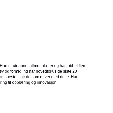
. Han er utdannet allmennlærer og har jobbet flere
ktøy og formidling har hovedfokus de siste 20
rt spesielt, gir de som driver med dette. Han
ring til opplæring og innovasjon.