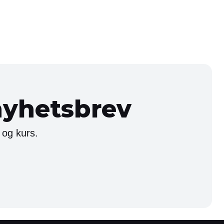
nyhetsbrev
 og kurs.