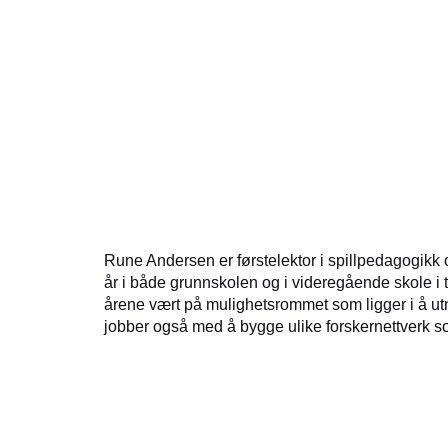
Rune Andersen er førstelektor i spillpedagogikk o
år i både grunnskolen og i videregående skole i ti
årene vært på mulighetsrommet som ligger i å utny
jobber også med å bygge ulike forskernettverk so