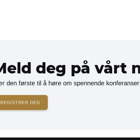
Meld deg på vårt 
r den første til å høre om spennende konferanser
REGISTRER DEG