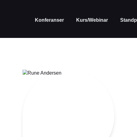
Konferanser
Kurs/Webinar
Standp