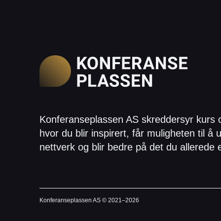
Konferanseplassen AS skreddersyr kurs 
hvor du blir inspirert, får muligheten til å u
nettverk og blir bedre på det du allerede 
Konferanseplassen AS © 2021–
2026