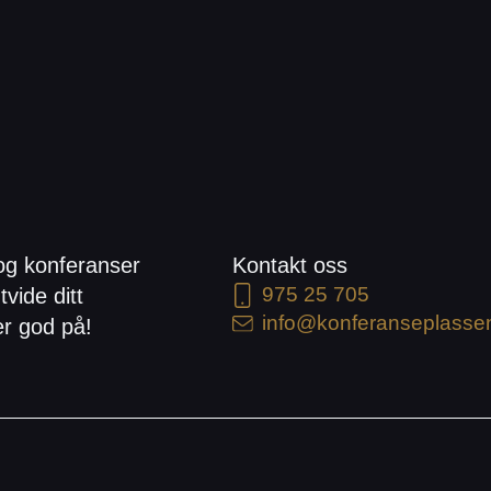
og konferanser
Kontakt oss
975 25 705
tvide ditt
info@konferanseplasse
er god på!