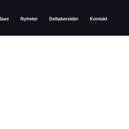
lass
Nyheter
Deltakersider
Kontakt