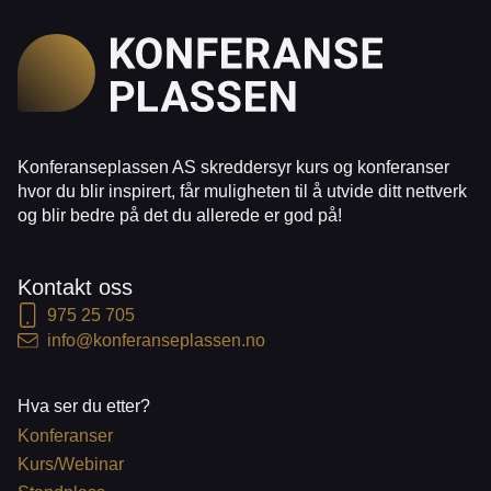
Konferanseplassen AS skreddersyr kurs og konferanser
hvor du blir inspirert, får muligheten til å utvide ditt nettverk
og blir bedre på det du allerede er god på!
Kontakt oss
975 25 705
info@konferanseplassen.no
Hva ser du etter?
Konferanser
Kurs/Webinar