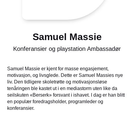
Samuel Massie
Konferansier og playstation Ambassadør
Samuel Massie er kjent for masse engasjement,
motivasjon, og livsglede. Dette er Samuel Massies nye
liv. Den tidligere skoletrøtte og motivasjonsløse
tenåringen ble kastet ut i en mediastorm uten like da
seilskuten «Berserk» forsvant i ishavet. I dag er han blitt
en populær foredragsholder, programleder og
konferansier.