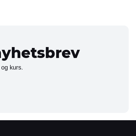
nyhetsbrev
 og kurs.