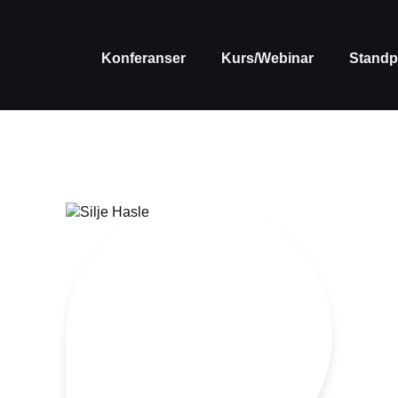
Konferanser
Kurs/Webinar
Standp