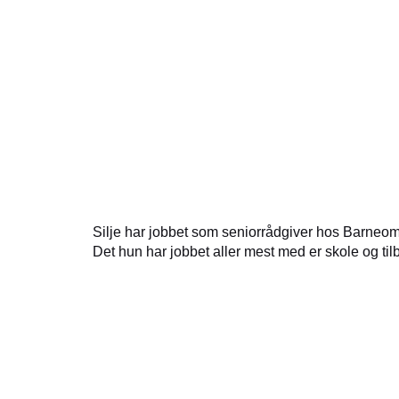
Silje har jobbet som seniorrådgiver hos Barneom
Det hun har jobbet aller mest med er skole og tilb