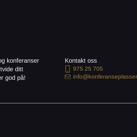
og konferanser
Kontakt oss
975 25 705
tvide ditt
info@konferanseplasse
er god på!