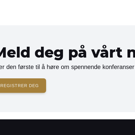
Meld deg på vårt 
r den første til å høre om spennende konferanser
REGISTRER DEG