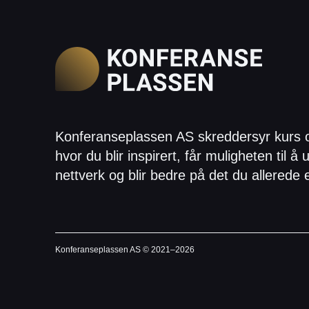
Konferanseplassen AS skreddersyr kurs 
hvor du blir inspirert, får muligheten til å u
nettverk og blir bedre på det du allerede 
Konferanseplassen AS © 2021–
2026