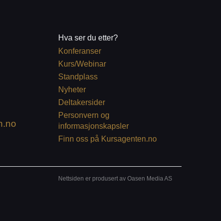
Hva ser du etter?
Konferanser
Kurs/Webinar
Standplass
Nyheter
Deltakersider
Personvern og
n.no
informasjonskapsler
Finn oss på Kursagenten.no
Nettsiden er produsert av Oasen Media AS