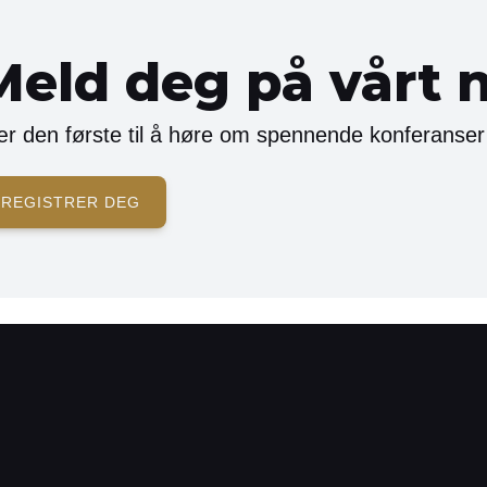
Meld deg på vårt 
r den første til å høre om spennende konferanser
REGISTRER DEG