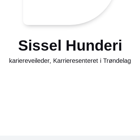
Sissel Hunderi
kariereveileder, Karrieresenteret i Trøndelag