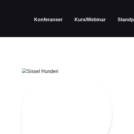
Konferanser
Kurs/Webinar
Standp