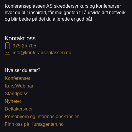
Konferanseplassen AS skreddersyr kurs og konferanser
hvor du blir inspirert, får muligheten til å utvide ditt nettverk
og blir bedre på det du allerede er god på!
Kontakt oss
975 25 705
info@konferanseplassen.no
Hva ser du etter?
Konferanser
Kurs/Webinar
Standplass
Nyheter
Deltakersider
Personvern og informasjonskapsler
Finn oss på Kursagenten.no