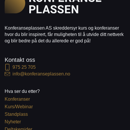
Konferanseplassen AS skreddersyr kurs og konferanser
hvor du blir inspirert, får muligheten til å utvide ditt nettverk
og blir bedre på det du allerede er god på!
Kontakt oss
975 25 705
info@konferanseplassen.no
Hva ser du etter?
Konferanser
Kurs/Webinar
Standplass
Nyheter
Deltakersider