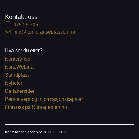
Kontakt oss
975 25 705
info@konferanseplassen.no
Hva ser du etter?
Konferanser
Kurs/Webinar
Standplass
Nyheter
Deltakersider
Personvern og informasjonskapsler
Finn oss på Kursagenten.no
Konferanseplassen AS © 2021–
2026